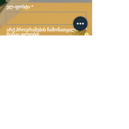
ელ-ფოსტა
არქ.პროგრამების ჩამონათვალი
რასაც ფლობთ
გაგზავნა
ტელეფონი
ელ-ფოსტა
+995 592 581 492
22ndroom@gmail.com
სოციალური მედია