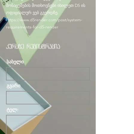
მონაცემების მოთხოვნები იხილეთ D5 ის
ოფიციალურ ვებ გვერდზე.
https://www.d5render.com/post/system-
requirements-for-d5-render
კურსზე რეგისტრაცია
სახელი
გვარი
ტელ: