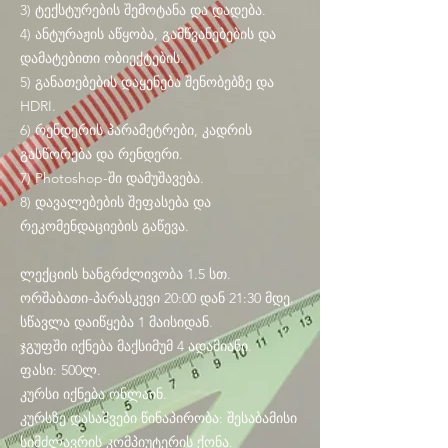
3) ტექსტურების შემოტანა და დადება.
4) ანტურაჟის აწყობა, გამწვანებების და
დამატებითი ობიექტების.
5) განათებების დაყენება შენობებზე და
HDRI.
6) რენდერის პარამეტრები, კადრის
გასწორება და რენდერი.
7) Photoshop-ში დამუშავება.
8) დავალებების შეფასება და
რეკომენდაციების გაწევა.
ლექციის ხანგრძლივობა 1.5 სთ.
ორშაბათი-პარასკევი 20:00 დან 21:30 მდე.
სწავლა დაიწყება 1 მაისიდან.
ჯგუფში იქნება მაქსიმუმ 4 ადამიანი.
ფასი: 500ლ.
კურსი იქნება ონლაინ.
კურსზე დასაშვები წინაპირობა: შესაბამისი
სიმძლავრის კომპიუტერის ქონა.