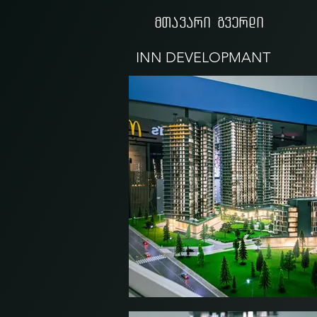
მთავარი გვერდი
INN DEVELOPMANT