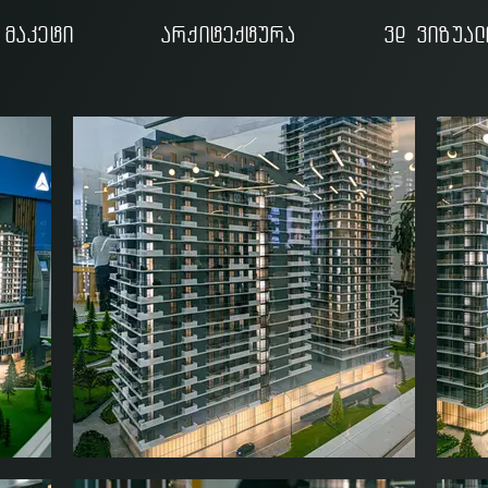
მაკეტი
არქიტექტურა
3d ვიზუალ