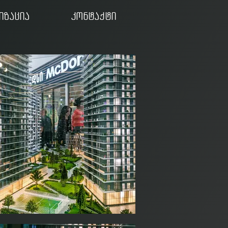
იზაცია
კონტაქტი