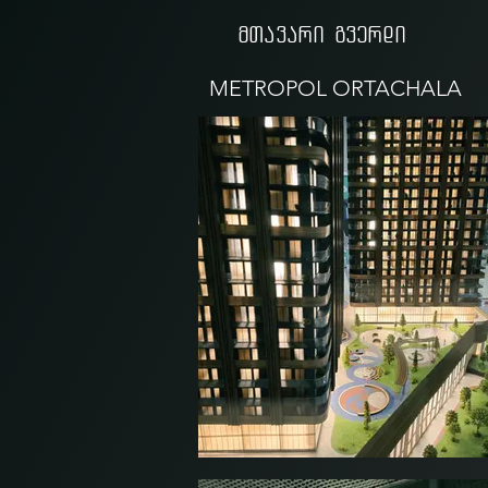
მთავარი გვერდი
METROPOL ORTACHALA