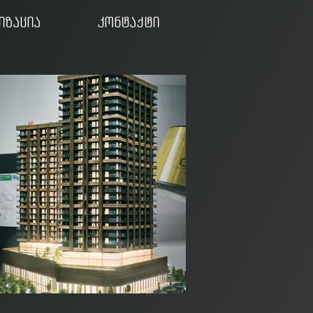
იზაცია
კონტაქტი