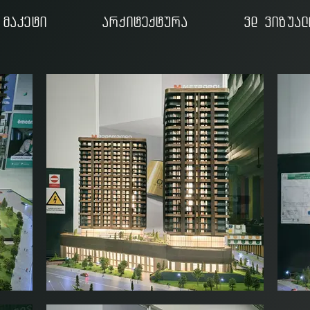
მაკეტი
არქიტექტურა
3d ვიზუალ