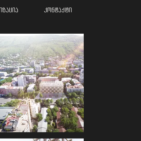
იზაცია
კონტაქტი