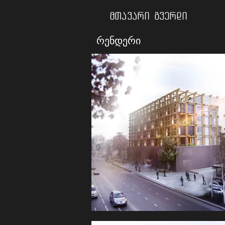
მთავარი გვერდი
რენდერი