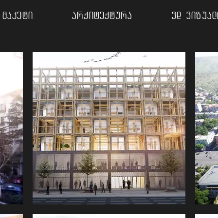
მაკეტი
არქიტექტურა
3d ვიზუალ